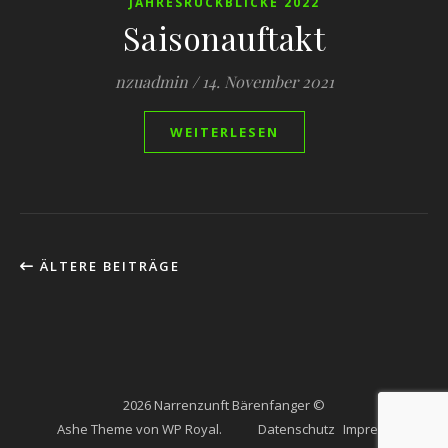
JAHRESRÜCKBLICKE 2022
Saisonauftakt
nzuadmin
/
14. November 2021
WEITERLESEN
ÄLTERE BEITRÄGE
2026 Narrenzunft Bärenfanger ©
Ashe Theme von
WP Royal
.
Datenschutz
Impressum