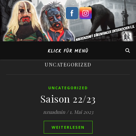
KLICK FÜR MENÜ
UNCATEGORIZED
UNCATEGORIZED
Saison 22/23
nzuadmin
/
1. Mai 2023
WEITERLESEN