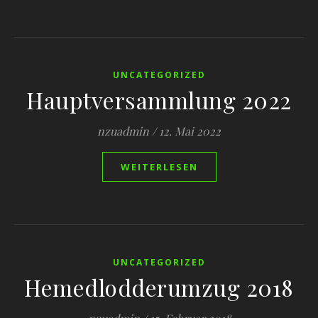
UNCATEGORIZED
Hauptversammlung 2022
nzuadmin
/
12. Mai 2022
WEITERLESEN
UNCATEGORIZED
Hemedlodderumzug 2018