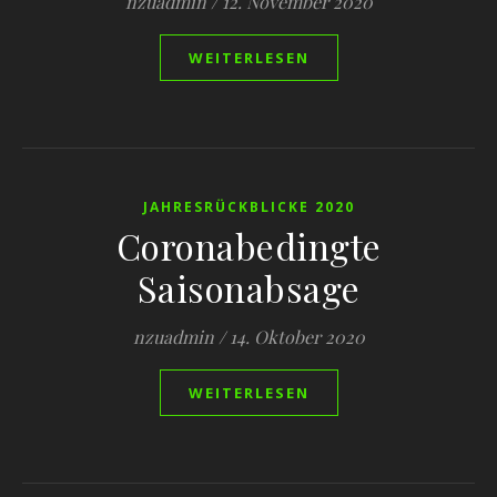
nzuadmin
/
12. November 2020
WEITERLESEN
JAHRESRÜCKBLICKE 2020
Coronabedingte
Saisonabsage
nzuadmin
/
14. Oktober 2020
WEITERLESEN