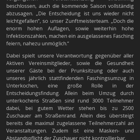
beschlossen, auch die kommende Saison vollständig
abzusagen. „Die Entscheidung ist uns wieder nicht
leichtgefallen“, so unser Zunftmeisterteam. „Doch die
enorm hohen Auflagen, sowie weiterhin hohe
Infektionszahlen, machen ein ausgelassenes Fasching
feiern, nahezu unmöglich.“
Dabei spielt unsere Verantwortung gegenüber aller
Aktiven Vereinsmitglieder, sowie die Gesundheit
unserer Gäste bei der Prunksitzung oder auch
unseres jährlich stattfindenden Faschingsumzug in
Unterkochen, eine große Rolle in der
Entscheidungsfindung. Allein beim Umzug durch
unterkochens Straßen sind rund 3000 Teilnehmer
dabei, bei gutem Wetter stehen bis zu 2500
Zuschauer am Straßenrand. Allein dies übersteigt
bereits die maximal zugelassene Teilnehmerzahl an
Veranstaltungen. Zudem ist eine Masken- und
Abstandspflicht der Zuschauer nicht kontrollierbar.