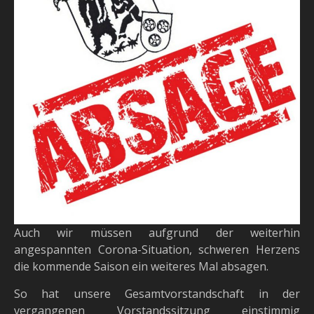
Auch wir müssen aufgrund der weiterhin
angespannten Corona-Situation, schweren Herzens
die kommende Saison ein weiteres Mal absagen.
So hat unsere Gesamtvorstandschaft in der
vergangenen Vorstandssitzung einstimmig