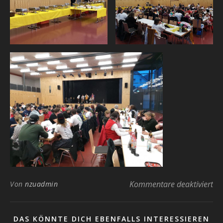
fü
Kommentare deaktiviert
Von
nzuadmin
DAS KÖNNTE DICH EBENFALLS INTERESSIEREN