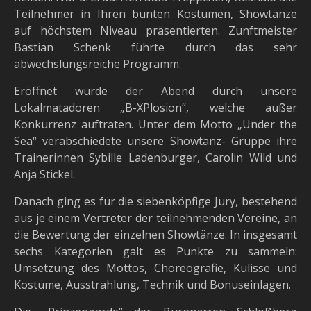
Teilnehmer in Ihren bunten Kostümen, Showtänze
auf höchstem Niveau präsentierten. Zunftmeister
Bastian Schenk führte durch das sehr
abwechslungsreiche Programm.
Eröffnet wurde der Abend durch unsere
Lokalmatadoren „B-XPlosion“, welche außer
Konkurrenz auftraten. Unter dem Motto „Under the
Sea“ verabschiedete unsere Showtanz- Gruppe ihre
Trainerinnen Sybille Ladenburger, Carolin Wild und
Anja Stickel.
Danach ging es für die siebenköpfige Jury, bestehend
aus je einem Vertreter der teilnehmenden Vereine, an
die Bewertung der einzelnen Showtänze. In insgesamt
sechs Kategorien galt es Punkte zu sammeln:
Umsetzung des Mottos, Choreografie, Kulisse und
Kostüme, Ausstrahlung, Technik und Bonuseinlagen.