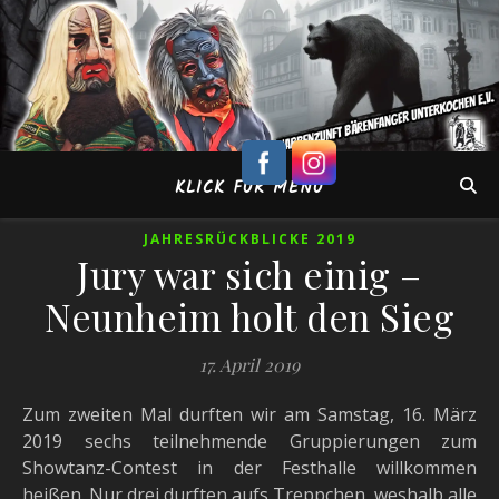
KLICK FÜR MENÜ
JAHRESRÜCKBLICKE 2019
Jury war sich einig –
Neunheim holt den Sieg
17. April 2019
Zum zweiten Mal durften wir am Samstag, 16. März
2019 sechs teilnehmende Gruppierungen zum
Showtanz-Contest in der Festhalle willkommen
heißen. Nur drei durften aufs Treppchen, weshalb alle