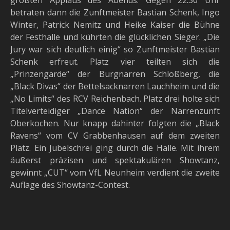
größten Applaus des Abends. Gegen 22:30 Uhr
betraten dann die Zunftmeister Bastian Schenk, Ingo
Winter, Patrick Nemitz und Heike Kaiser die Bühne
der Festhalle und kührten die glücklichen Sieger. „Die
Jury war sich deutlich einig“ so Zunftmeister Bastian
Schenk erfreut. Platz vier teilten sich die
„Prinzengarde“ der Burgnarren Schloßberg, die
„Black Divas“ der Bettelsacknarren Lauchheim und die
„No Limits“ des RCV Reichenbach. Platz drei holte sich
Titelverteidiger „Dance Nation“ der Narrenzunft
Oberkochen. Nur knapp dahinter folgten die „Black
Ravens“ vom CV Grabbenhausen auf dem zweiten
Platz. Ein Jubelschrei ging durch die Halle. Mit ihrem
äußerst präzisen und spektakulären Showtanz,
gewinnt „CUT“ vom VfL Neunheim verdient die zweite
Auflage des Showtanz-Contest.