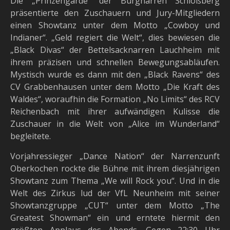
Die „Prinzengarde“ der Burgnarren Schloßberg
präsentierte den Zuschauern und Jury-Mitgliedern
einen Showtanz unter dem Motto „Cowboy und
Indianer“. „Geld regiert die Welt“, dies bewiesen die
„Black Divas“ der Bettelsacknarren Lauchheim mit
ihrem präzisen und schnellen Bewegungsabläufen.
Mystisch wurde es dann mit den „Black Ravens“ des
CV Grabbenhausen unter dem Motto „Die Kraft des
Waldes“, woraufhin die Formation „No Limits“ des RCV
Reichenbach mit ihrer aufwändigen Kulisse die
Zuschauer in die Welt von „Alice im Wunderland“
begleitete.
Vorjahressieger „Dance Nation“ der Narrenzunft
Oberkochen rockte die Bühne mit ihrem diesjährigen
Showtanz zum Thema „We will Rock you“. Und in die
Welt des Zirkus lud der VfL Neunheim mit seiner
Showtanzgruppe „CUT“ unter dem Motto „The
Greatest Showman“ ein und erntete hiermit den