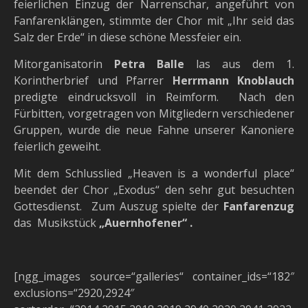
feierlichen Einzug der Narrenschar, angeführt von
Fanfarenklängen, stimmte der Chor mit „Ihr seid das
Salz der Erde“ in diese schöne Messfeier ein.
Mitorganisatorin
Petra Balle
las aus dem 1.
Korintherbrief und Pfarrer
Herrmann Knoblauch
predigte eindrucksvoll in Reimform. Nach den
Fürbitten, vorgetragen von Mitgliedern verschiedener
Gruppen, wurde die neue Fahne unserer Kanoniere
feierlich geweiht.
Mit dem Schlusslied „Heaven is a wonderful place“
beendet der Chor „Exodus“ den sehr gut besuchten
Gottesdienst. Zum Auszug spielte der
Fanfarenzug
das Musikstück
„Auernhofener“ .
[ngg_images source=“galleries“ container_ids=“182″
exclusions=“2920,2924″