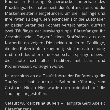
Bauhof in Richtung Kocherbrücke, unterhalb des
Knöcklings. Hier hatten sich die Zunftmeister und die
Maskenmeisterin eingefunden, um die Täuflinge und
ihre Paten zu begrüßen. Nachdem sich die Zuschauer
an beiden Seiten des Kochers verteilt hatten, durften
zwei Täuflinge der Maskengruppe Bärenfanger ihr
Geschick beim „Fangen“ eines Stoffbären aus den
Kocherfluten zeigen. Die beiden anderen Täuflinge,
die den Pulverteufeln zugehörig sind, mussten mutig
und furchtlos über eine Feuerschale springen, bevor
die Taufe nach alter Tradition, mit Lehm und
Kocherwasser, vollzogen wurde.
Im Anschluss an die Taufe führte der Fanfarenzug die
Taufgesellschaft durch die Bahnunterführung zum
Gasthaus Hirsch. Hier wurde noch ordentlich auf die
Täuflinge angestoßen.
Getauft wurden:
Nina Buberl
– Taufpate Gerd Abele (
Bärenfanger )