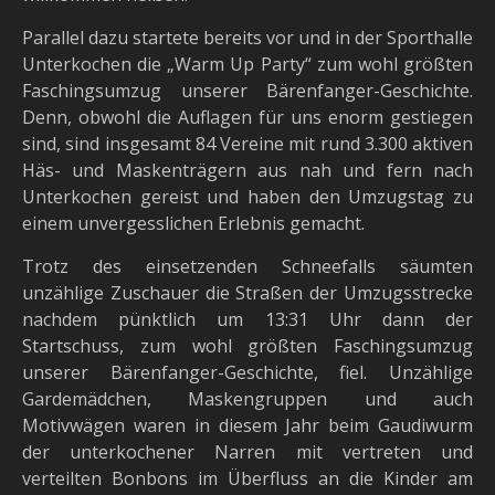
Parallel dazu startete bereits vor und in der Sporthalle
Unterkochen die „Warm Up Party“ zum wohl größten
Faschingsumzug unserer Bärenfanger-Geschichte.
Denn, obwohl die Auflagen für uns enorm gestiegen
sind, sind insgesamt 84 Vereine mit rund 3.300 aktiven
Häs- und Maskenträgern aus nah und fern nach
Unterkochen gereist und haben den Umzugstag zu
einem unvergesslichen Erlebnis gemacht.
Trotz des einsetzenden Schneefalls säumten
unzählige Zuschauer die Straßen der Umzugsstrecke
nachdem pünktlich um 13:31 Uhr dann der
Startschuss, zum wohl größten Faschingsumzug
unserer Bärenfanger-Geschichte, fiel. Unzählige
Gardemädchen, Maskengruppen und auch
Motivwägen waren in diesem Jahr beim Gaudiwurm
der unterkochener Narren mit vertreten und
verteilten Bonbons im Überfluss an die Kinder am