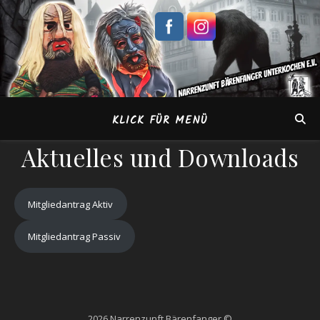
KLICK FÜR MENÜ
Aktuelles und Downloads
Mitgliedantrag Aktiv
Mitgliedantrag Passiv
2026 Narrenzunft Bärenfanger ©