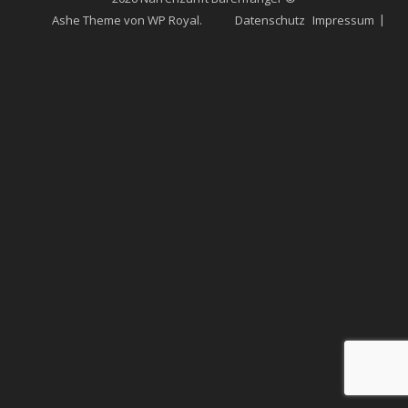
Ashe Theme von
WP Royal
.
Datenschutz
Impressum