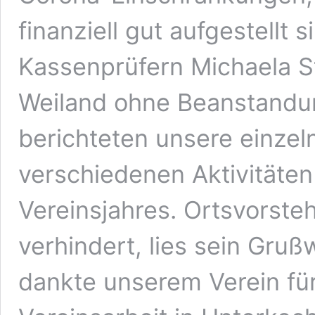
finanziell gut aufgestellt
Kassenprüfern Michaela S
Weiland ohne Beanstandu
berichteten unsere einzel
verschiedenen Aktivitäte
Vereinsjahres. Ortsvorsteh
verhindert, lies sein Gruß
dankte unserem Verein fü