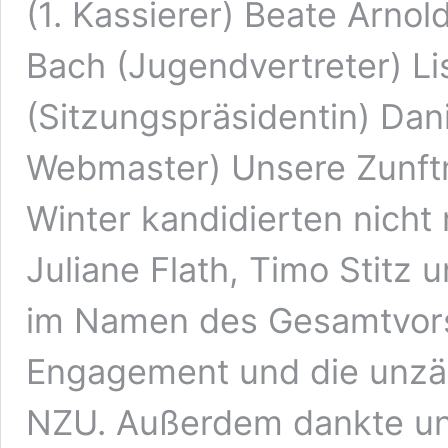
(1. Kassierer) Beate Arnol
Bach (Jugendvertreter) L
(Sitzungspräsidentin) Dan
Webmaster) Unsere Zunftm
Winter kandidierten nicht 
Juliane Flath, Timo Stitz
im Namen des Gesamtvorst
Engagement und die unzäh
NZU. Außerdem dankte un