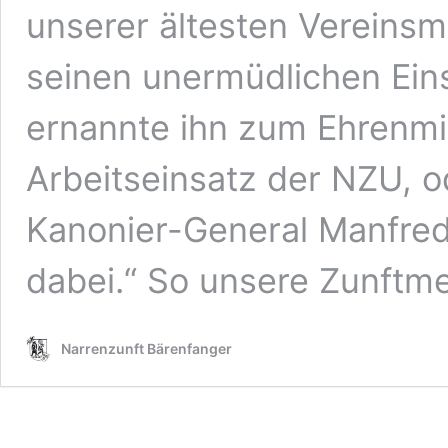
unserer ältesten Vereinsmi
seinen unermüdlichen Eins
ernannte ihn zum Ehrenmit
Arbeitseinsatz der NZU, 
Kanonier-General Manfred 
dabei.“ So unsere Zunftmei
Narrenzunft Bärenfanger