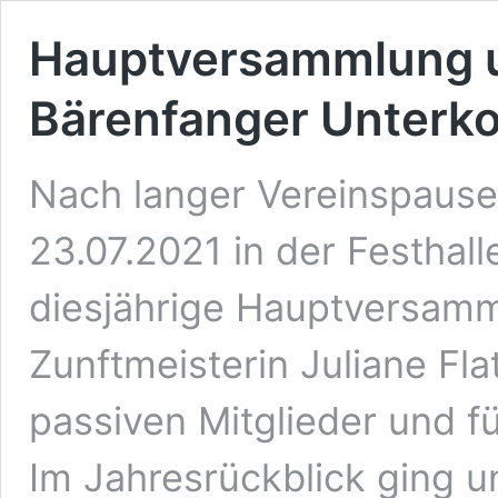
Hauptversammlung u
Bärenfanger Unterk
Nach langer Vereinspause,
23.07.2021 in der Festhal
diesjährige Hauptversamm
Zunftmeisterin Juliane Fla
passiven Mitglieder und f
Im Jahresrückblick ging u