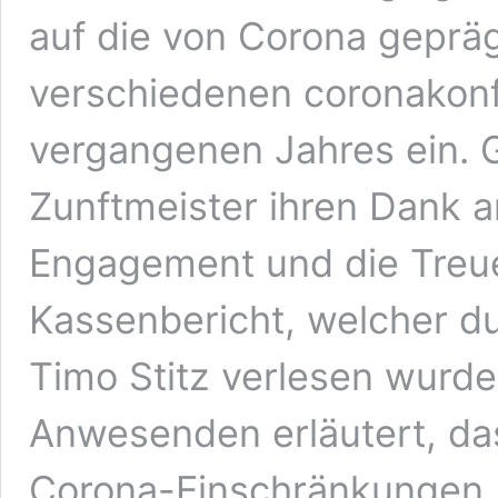
auf die von Corona gepräg
verschiedenen coronakonf
vergangenen Jahres ein. G
Zunftmeister ihren Dank an
Engagement und die Treue
Kassenbericht, welcher du
Timo Stitz verlesen wurd
Anwesenden erläutert, das
Corona-Einschränkungen, 